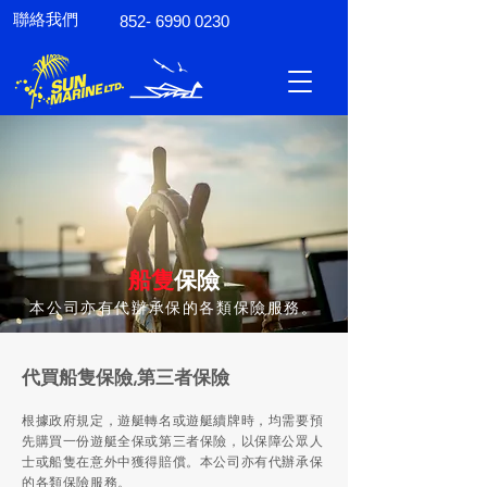
聯絡我們
852- 6990 0230
船隻
保險
本公司亦有代辦承保的各類保險服務。
代買船隻保險,第三者保險
根據政府規定，遊艇轉名或遊艇續牌時，均需要預
先購買一份遊艇全保或第三者保險，以保障公眾人
士或船隻在意外中獲得賠償。本公司亦有代辦承保
的各類保險服務。