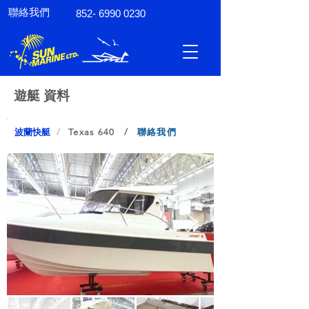
聯絡我們
852- 6990 0230
遊艇 資料
波蘭快艇
/
Texas 640 /
聯絡我們