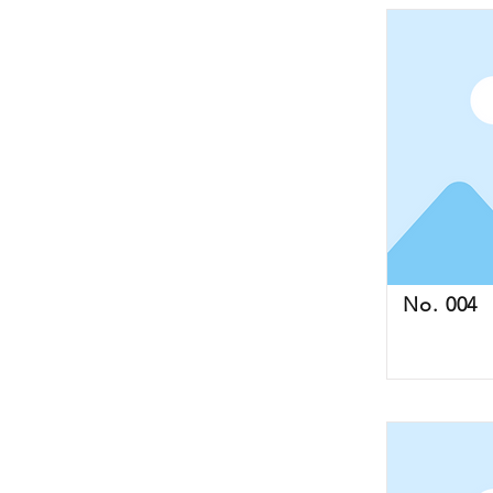
No. 004