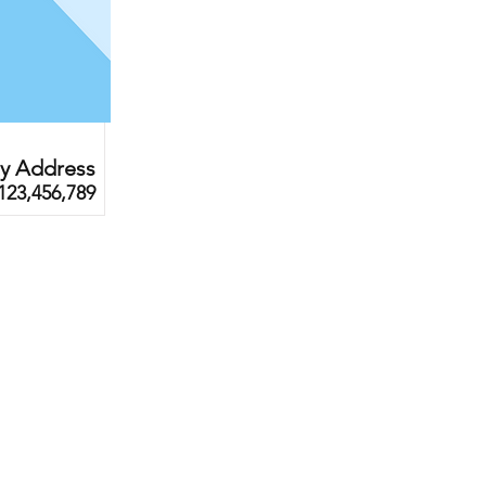
ty Address
123,456,789