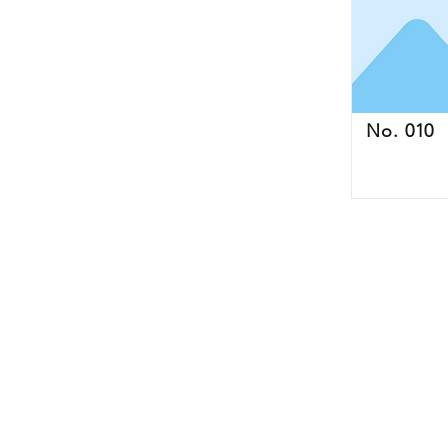
No. 010