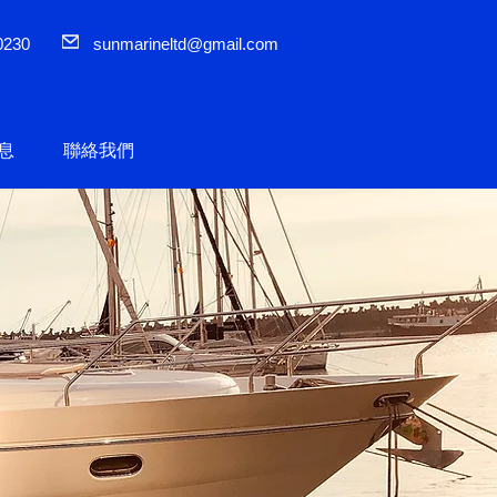
0230
sunmarineltd@gmail.com
息
聯絡我們